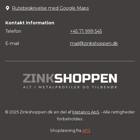
Rutebeskrivelse med Google Maps
Kontakt information
Telefon
+45 71 999 545
E-mail
mail@zinkshoppen.dk
© 2025 Zinkshoppen.dk en del af
Metapro ApS
- Alle rettigheder
forbeholdes.
Shopløsning fra
AP3
Vare tilføjet til indkøbskurv.