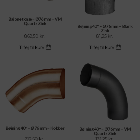
Bajonetknæ – Ø76 mm – VM
Quartz Zink
Bøjning 40° – Ø76 mm – Blank
Zink
862,50
kr.
81,25
kr.
Tilføj til kurv
Tilføj til kurv
Bøjning 40° – Ø76 mm – Kobber
Bøjning 40° – Ø76 mm – VM
Quartz Zink
212,50
kr.
131,25
kr.