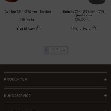
Bøjning 72° – Ø76 mm – Kobber
Bøjning 72° – Ø76 mm – VM
Quartz Zink
218,75
kr.
125,00
kr.
Tilføj til kurv
Tilføj til kurv
1
2
3
→
PRODUKTER
KUNDESERVICE