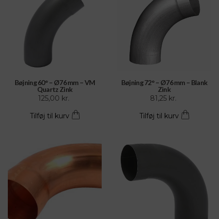
Bøjning 60° – Ø76 mm – VM
Bøjning 72° – Ø76 mm – Blank
Quartz Zink
Zink
125,00
kr.
81,25
kr.
Tilføj til kurv
Tilføj til kurv