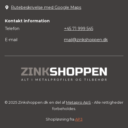
Rutebeskrivelse med Google Maps
Kontakt information
Telefon
+45 71 999 545
E-mail
mail@zinkshoppen.dk
© 2025 Zinkshoppen.dk en del af
Metapro ApS
- Alle rettigheder
forbeholdes.
Shopløsning fra
AP3
Vare tilføjet til indkøbskurv.