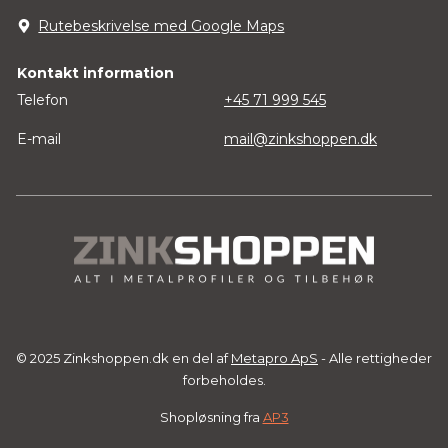
Rutebeskrivelse med Google Maps
Kontakt information
Telefon
+45 71 999 545
E-mail
mail@zinkshoppen.dk
© 2025 Zinkshoppen.dk en del af
Metapro ApS
- Alle rettigheder
forbeholdes.
Shopløsning fra
AP3
Vare tilføjet til indkøbskurv.