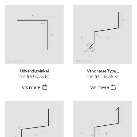
flere
flere
varianter.
varianter.
Mulighederne
Mulighederne
kan
kan
vælges
vælges
på
på
varesiden
varesiden
Udvendig vinkel
Vandnæse Type 1
Dette
Dette
Pris fra
60,55
kr.
Pris fra
132,35
kr.
vare
vare
Vis mere
Vis mere
har
har
flere
flere
varianter.
varianter.
Mulighederne
Mulighederne
kan
kan
vælges
vælges
på
på
varesiden
varesiden