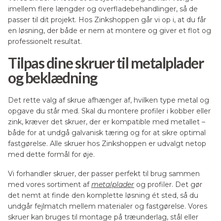
imellem flere længder og overfladebehandlinger, så de
passer til dit projekt. Hos Zinkshoppen går vi op i, at du får
en løsning, der både er nem at montere og giver et flot og
professionelt resultat.
Tilpas dine skruer til metalplader
og beklædning
Det rette valg af skrue afhænger af, hvilken type metal og
opgave du står med. Skal du montere profiler i kobber eller
zink, kræver det skruer, der er kompatible med metallet –
både for at undgå galvanisk tæring og for at sikre optimal
fastgørelse. Alle skruer hos Zinkshoppen er udvalgt netop
med dette formål for øje.
Vi forhandler skruer, der passer perfekt til brug sammen
med vores sortiment af
metalplader
og profiler. Det gør
det nemt at finde den komplette løsning ét sted, så du
undgår fejlmatch mellem materialer og fastgørelse. Vores
skruer kan bruges til montage på træunderlag, stål eller