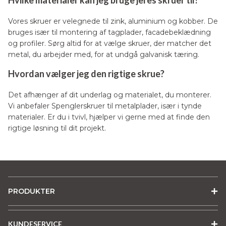
Hvilke materialer kan jeg bruge jeres skruer til?
Vores skruer er velegnede til zink, aluminium og kobber. De
bruges især til montering af tagplader, facadebeklædning
og profiler. Sørg altid for at vælge skruer, der matcher det
metal, du arbejder med, for at undgå galvanisk tæring.
Hvordan vælger jeg den rigtige skrue?
Det afhænger af dit underlag og materialet, du monterer.
Vi anbefaler Spenglerskruer til metalplader, især i tynde
materialer. Er du i tvivl, hjælper vi gerne med at finde den
rigtige løsning til dit projekt.
PRODUKTER
KUNDESERVICE