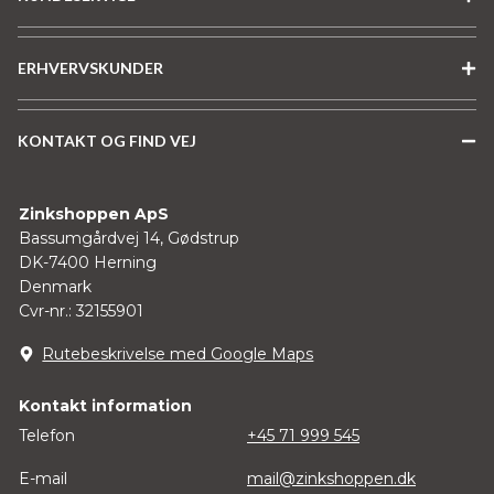
ERHVERVSKUNDER
KONTAKT OG FIND VEJ
Zinkshoppen ApS
Bassumgårdvej 14, Gødstrup
DK-7400 Herning
Denmark
Cvr-nr.: 32155901
Rutebeskrivelse med Google Maps
Kontakt information
Telefon
+45 71 999 545
E-mail
mail@zinkshoppen.dk