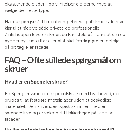
eksisterende plader – og vi hjælper dig gerne med at
vælge den rette type.
Har du spørgsmål til montering eller valg af skrue, sidder vi
klar til at rådgive både private og professionelle.
Zinkshoppen leverer skruer, du kan stole på – uanset om du
bygger nyt, udskifter eller blot skal færdiggøre en detalje
på dit tag eller facade.
FAQ – Ofte stillede spørgsmål om
skruer
Hvad er en Spenglerskrue?
En Spenglerskrue er en specialskrue med lavt hoved, der
bruges til at fastgøre metalplader uden at beskadige
materialet. Den anvendes typisk sammen med en
spændeskive og er velegnet til blikarbejde på tage og
facader.