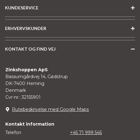
KUNDESERVICE
ERHVERVSKUNDER
KONTAKT OG FIND VEJ
Zinkshoppen ApS
Bassumgårdvej 14, Gødstrup
DK-7400 Herning
Denmark
Cvr-nr.: 32155901
Rutebeskrivelse med Google Maps
Kontakt information
Telefon
+45 71 999 545