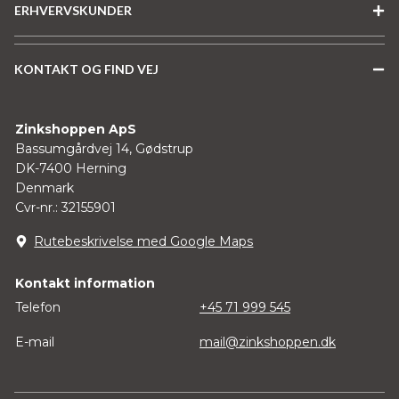
ERHVERVSKUNDER
KONTAKT OG FIND VEJ
Zinkshoppen ApS
Bassumgårdvej 14, Gødstrup
DK-7400 Herning
Denmark
Cvr-nr.: 32155901
Rutebeskrivelse med Google Maps
Kontakt information
Telefon
+45 71 999 545
E-mail
mail@zinkshoppen.dk