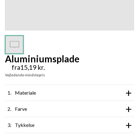
Aluminiumsplade
fra
15,19
kr.
Vejledende mindstepris
+
Materiale
+
Farve
+
Tykkelse