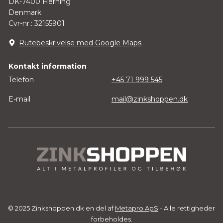
DK-7400 Herning
Denmark
Cvr-nr.: 32155901
Rutebeskrivelse med Google Maps
Kontakt information
Telefon
+45 71 999 545
E-mail
mail@zinkshoppen.dk
© 2025 Zinkshoppen.dk en del af
Metapro ApS
- Alle rettigheder
forbeholdes.