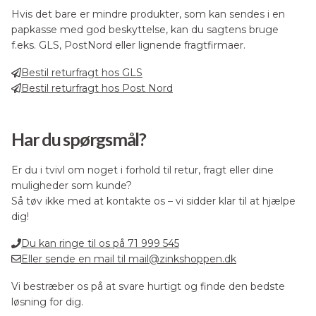
Hvis det bare er mindre produkter, som kan sendes i en
papkasse med god beskyttelse, kan du sagtens bruge
f.eks. GLS, PostNord eller lignende fragtfirmaer.
Bestil returfragt hos GLS
Bestil returfragt hos Post Nord
Har du spørgsmål?
Er du i tvivl om noget i forhold til retur, fragt eller dine
muligheder som kunde?
Så tøv ikke med at kontakte os – vi sidder klar til at hjælpe
dig!
Du kan ringe til os på 71 999 545
Eller sende en mail til
mail@zinkshoppen.dk
Vi bestræber os på at svare hurtigt og finde den bedste
løsning for dig.