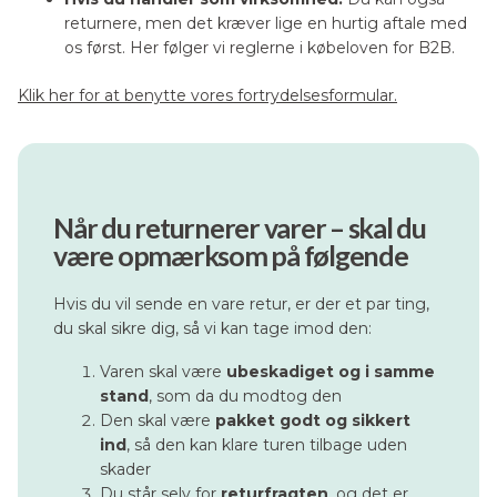
returnere, men det kræver lige en hurtig aftale med
os først. Her følger vi reglerne i købeloven for B2B.
Klik her for at benytte vores fortrydelsesformular.
Når du returnerer varer – skal du
være opmærksom på følgende
Hvis du vil sende en vare retur, er der et par ting,
du skal sikre dig, så vi kan tage imod den:
Varen skal være
ubeskadiget og i samme
stand
, som da du modtog den
Den skal være
pakket godt og sikkert
ind
, så den kan klare turen tilbage uden
skader
Du står selv for
returfragten
, og det er