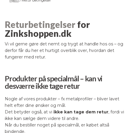
Hjem
/
Retur betingelser
Returbetingelser
for
Zinkshoppen.dk
Vi vil gerne gøre det nemt og trygt at handle hos os – og
derfor får du her et hurtigt overblik over, hvordan det
fungerer med retur.
Produkter på specialmål – kan vi
desværre ikke tage retur
Nogle af vores produkter – fx metalprofiler – bliver lavet
helt efter dine ønsker og mål.
Det betyder også, at vi
ikke kan tage dem retur
, fordi vi
ikke kan sælge dem videre til andre.
Når du bestiller noget på specialmål, er købet altså
bindende.