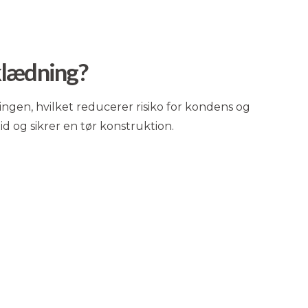
klædning?
ingen, hvilket reducerer risiko for kondens og
d og sikrer en tør konstruktion.