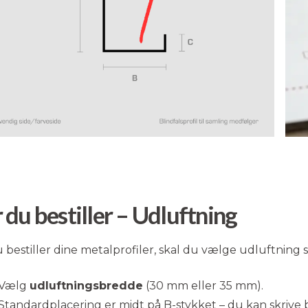
 du bestiller – Udluftning
 bestiller dine metalprofiler, skal du vælge udluftning s
Vælg
udluftningsbredde
(30 mm eller 35 mm).
Standardplacering er midt på B-stykket – du kan skrive