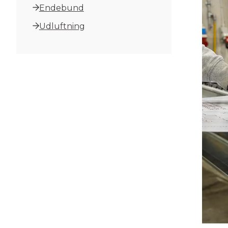
Endebund
Udluftning