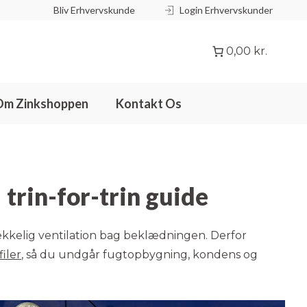
Bliv Erhvervskunde
Login Erhvervskunder
0,00 kr.
Om Zinkshoppen
Kontakt Os
trin-for-trin guide
rækkelig ventilation bag beklædningen. Derfor
iler
, så du undgår fugtopbygning, kondens og