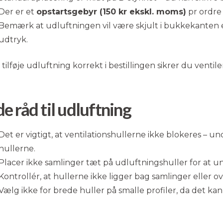
Der er et
opstartsgebyr (150 kr ekskl. moms)
pr ordre
Bemærk at udluftningen vil være skjult i bukkekanten el
udtryk.
 tilføje udluftning korrekt i bestillingen sikrer du ve
e råd til udluftning
Det er vigtigt, at ventilationshullerne ikke blokeres – 
hullerne.
Placer ikke samlinger tæt på udluftningshuller for at 
Kontrollér, at hullerne ikke ligger bag samlinger eller ov
Vælg ikke for brede huller på smalle profiler, da det ka