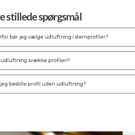
e stillede spørgsmål
for bør jeg vælge udluftning i sternprofiler?
 udluftning svække profilen?
jeg bestille profil uden udluftning?