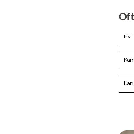
Oft
Hvor
Kan
Kan 