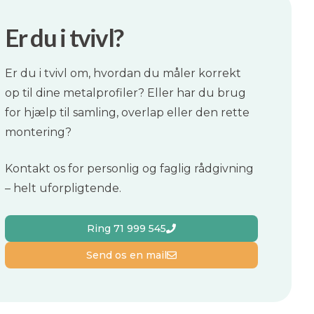
Er du i tvivl?
Er du i tvivl om, hvordan du måler korrekt
op til dine metalprofiler? Eller har du brug
for hjælp til samling, overlap eller den rette
montering?
Kontakt os for personlig og faglig rådgivning
– helt uforpligtende.
Ring 71 999 545
Send os en mail