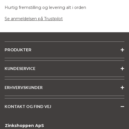
Hurtig fremstilling og levering alt i orden
Se anmeldelsen på Trustpilot
PRODUKTER
KUNDESERVICE
ERHVERVSKUNDER
KONTAKT OG FIND VEJ
Zinkshoppen ApS