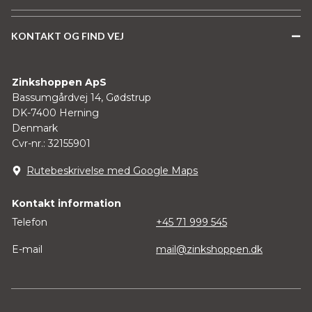
KONTAKT OG FIND VEJ
Zinkshoppen ApS
Bassumgårdvej 14, Gødstrup
DK-7400 Herning
Denmark
Cvr-nr.: 32155901
Rutebeskrivelse med Google Maps
Kontakt information
Telefon
+45 71 999 545
E-mail
mail@zinkshoppen.dk