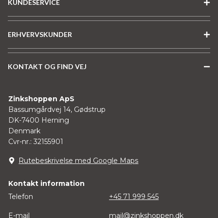
KUNDESERVICE
ERHVERVSKUNDER
KONTAKT OG FIND VEJ
Zinkshoppen ApS
Bassumgårdvej 14, Gødstrup
DK-7400 Herning
Denmark
Cvr-nr.: 32155901
Rutebeskrivelse med Google Maps
Kontakt information
Telefon
+45 71 999 545
E-mail
mail@zinkshoppen.dk