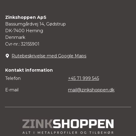
Zinkshoppen ApS
Bassumgårdvej 14, Gødstrup
DK-7400 Herning
Denmark
Cvr-nr.: 32155901
Rutebeskrivelse med Google Maps
Kontakt information
Telefon
+45 71 999 545
E-mail
mail@zinkshoppen.dk