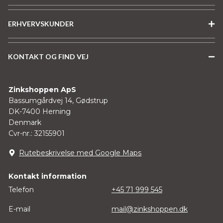
ERHVERVSKUNDER
KONTAKT OG FIND VEJ
Zinkshoppen ApS
Bassumgårdvej 14, Gødstrup
DK-7400 Herning
Denmark
Cvr-nr.: 32155901
Rutebeskrivelse med Google Maps
Kontakt information
Telefon
+45 71 999 545
E-mail
mail@zinkshoppen.dk