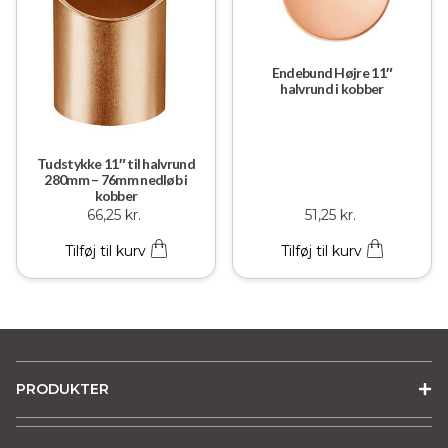
Endebund Højre 11″
halvrund i kobber
Tudstykke 11″ til halvrund
280mm – 76mm nedløb i
kobber
66,25
kr.
51,25
kr.
Tilføj til kurv
Tilføj til kurv
PRODUKTER