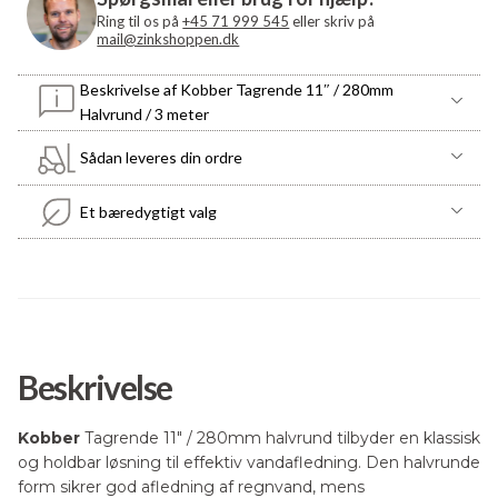
meter
Ring til os på
+45 71 999 545
eller skriv på
antal
mail@zinkshoppen.dk
Beskrivelse af Kobber Tagrende 11″ / 280mm
Halvrund / 3 meter
Sådan leveres din ordre
Et bæredygtigt valg
Beskrivelse
Kobber
Tagrende 11″ / 280mm halvrund tilbyder en klassisk
og holdbar løsning til effektiv vandafledning. Den halvrunde
form sikrer god afledning af regnvand, mens