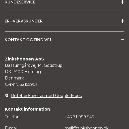
KUNDESERVICE
ERHVERVSKUNDER
KONTAKT OG FIND VEJ
Zinkshoppen ApS
Bassumgårdvej 14, Gødstrup
DK-7400 Herning
Denmark
Cvr-nr.: 32155901
Rutebeskrivelse med Google Maps
Kontakt information
Telefon
+45 71 999 545
E-mail
mail@zinkshoppen.dk