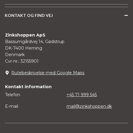
KONTAKT OG FIND VEJ
Zinkshoppen ApS
Bassumgårdvej 14, Gødstrup
DK-7400 Herning
Denmark
Cvr-nr.: 32155901
Rutebeskrivelse med Google Maps
Kontakt information
Telefon
+45 71 999 545
E-mail
mail@zinkshoppen.dk