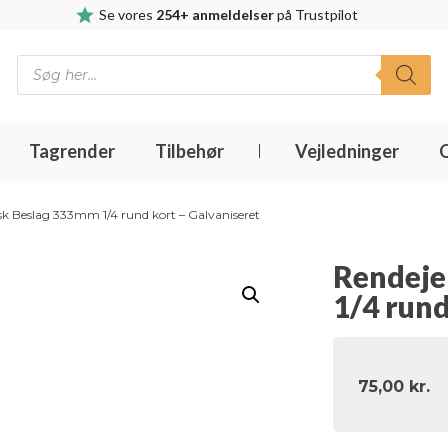
Se vores
254+ anmeldelser
på Trustpilot
Products
search
Tagrender
Tilbehør
Vejledninger
sk Beslag 333mm 1/4 rund kort – Galvaniseret
Rendeje
1/4 rund
75,00
kr.