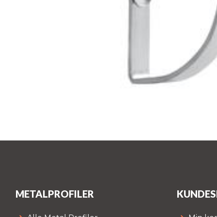
METALPROFILER
KUNDES