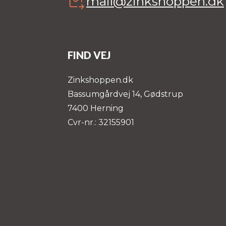
mail@zinkshoppen.dk
FIND VEJ
Zinkshoppen.dk
Bassumgårdvej 14, Gødstrup
7400 Herning
Cvr-nr.: 32155901