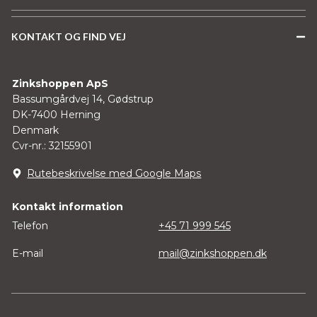
KONTAKT OG FIND VEJ
Zinkshoppen ApS
Bassumgårdvej 14, Gødstrup
DK-7400 Herning
Denmark
Cvr-nr.: 32155901
Rutebeskrivelse med Google Maps
Kontakt information
Telefon
+45 71 999 545
E-mail
mail@zinkshoppen.dk