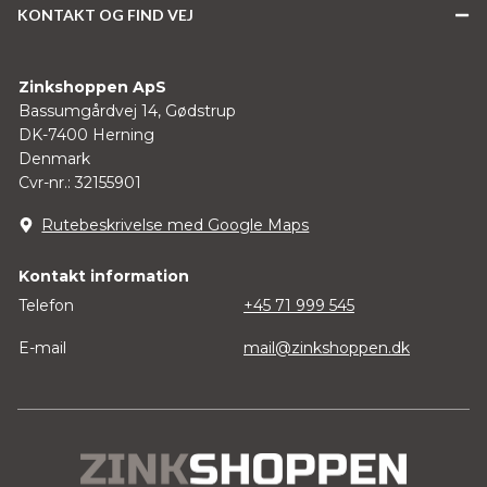
KONTAKT OG FIND VEJ
Zinkshoppen ApS
Bassumgårdvej 14, Gødstrup
DK-7400 Herning
Denmark
Cvr-nr.: 32155901
Rutebeskrivelse med Google Maps
Kontakt information
Telefon
+45 71 999 545
E-mail
mail@zinkshoppen.dk