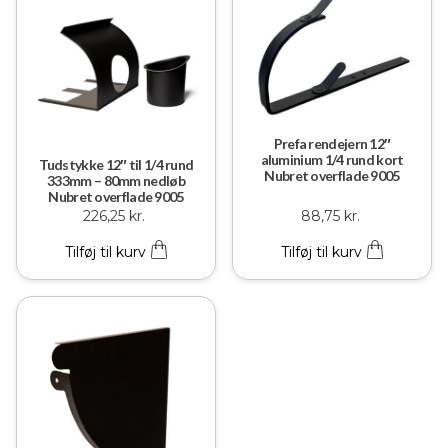
Prefa rendejern 12″
aluminium 1/4 rund kort
Tudstykke 12″ til 1/4 rund
Nubret overflade 9005
333mm – 80mm nedløb
Nubret overflade 9005
226,25
kr.
88,75
kr.
Tilføj til kurv
Tilføj til kurv