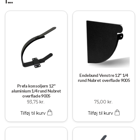
Endebund Venstre 12″ 1/4
rund Nubret overflade 9005
Prefa konsoljern 12″
aluminium 1/4 rund Nubret
overflade 9005
93,75
kr.
75,00
kr.
Tilføj til kurv
Tilføj til kurv